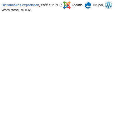
Dictionnaires exportation
, créé sur PHP,
Joomla,
Drupal,
WordPress, MODx.