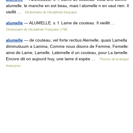
alumelle. le manche en est beau, mais l alumelle n en vaut rien. Il
vieillit …
Dictionnaire de l'Académie française
alumelle
— ALUMELLE. s. f. Lame de couteau. Il vieillit …
Dictionnaire de l'Académie Française 1798
alumelle
— de couteau, vel forte rectius Alemelle, quasi Lamella
diminutiuum a Lamina, Comme nous disons de Femme, Femelle:
ainsi de Lame, Lamelle. Lalemelle d un couteau, pour La lamelle.
Encore dit on aujourd huy, une lame d espée …
Thresor de la langue
françoyse